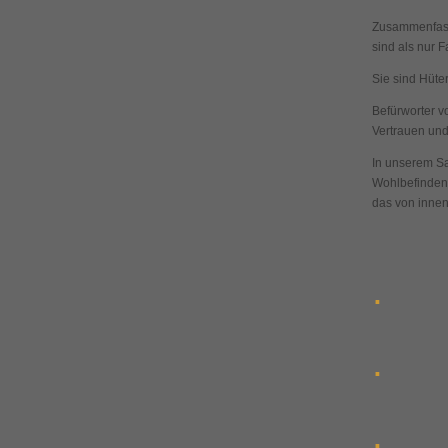
Zusammenfass
sind als nur 
Sie sind Hüter
Befürworter vo
Vertrauen und
In unserem Sa
Wohlbefinden
das von innen 
.
.
.