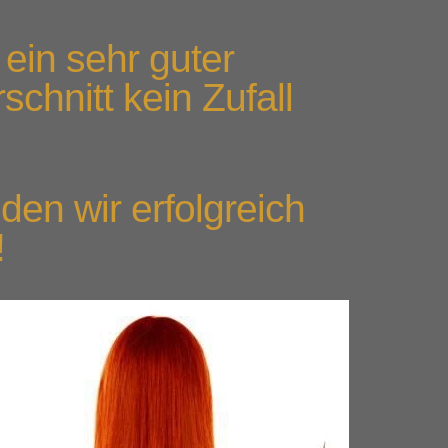
 ein sehr guter
schnitt kein Zufall
ilden wir erfolgreich
!