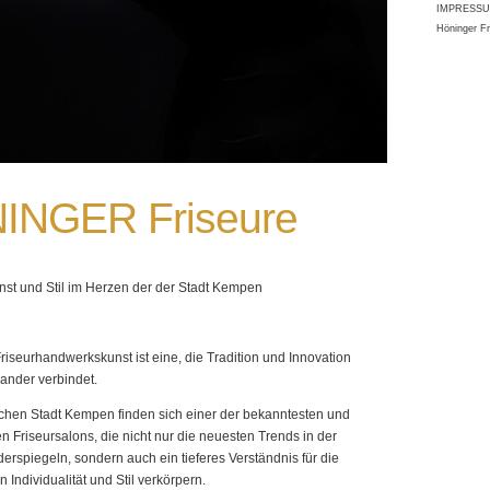
IMPRESS
Höninger F
INGER Friseure
st und Stil im Herzen der der Stadt Kempen
Friseurhandwerkskunst ist eine, die Tradition und Innovation
nander verbindet.
schen Stadt Kempen finden sich einer der bekanntesten und
 Friseursalons, die nicht nur die neuesten Trends in der
rspiegeln, sondern auch ein tieferes Verständnis für die
Individualität und Stil verkörpern.