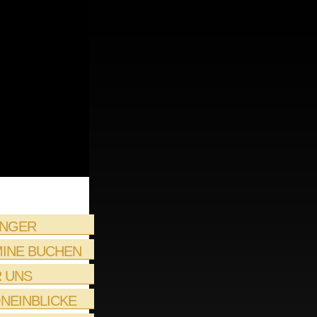
INGER
INE BUCHEN
 UNS
NEINBLICKE