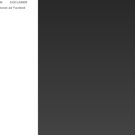
UM
DISCLAIMER
riseure auf Facebook